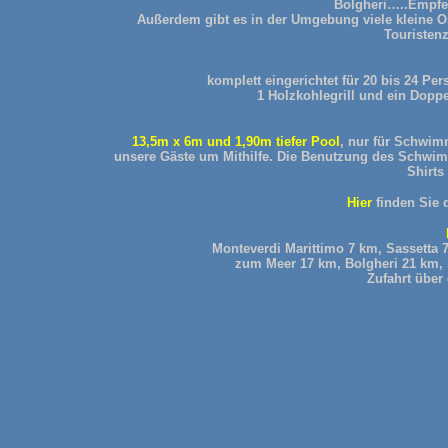
Bolgheri…..Empfe
Außerdem gibt es in der Umgebung viele kleine Or
Touristenz
komplett eingerichtet für 20 bis 24 Pe
1 Holzkohlegrill und ein Dopp
13,5m x 6m und 1,90m tiefer Pool
, nur für Schwimm
unsere Gäste um Mithilfe. Die Benutzung des Schw
Shirts
Hier
finden Sie 
Monteverdi Marittimo 7 km, Sassetta 
zum Meer 17 km, Bolgheri 21 km, 
Zufahrt über 