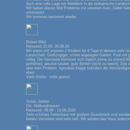
duch eine tolle Lage mit Weitblick in die toskanische Lands
Wir hatten dieses Mal Probleme mit unserem Auto. Dabei habe
unterstützt.
Wir kommen bestimmt wieder.
Robert Wild
Reisezeit 22.08.-30.08.20
Wir waren mit unseren 2 Kindern für 8 Tage in diesem sehr nett
Landschaft. Großzügiger, schön angelegter Garten. Pool mit 
völlig. Der Vermieter kümmert sich täglich (ohne zu stören) 
perfekter); absolut sauber, gute Betten (nicht zu weich), Das 
aber kein Problem, irgendwie klappt trotzdem die Verständig
eben.
Viele Grüße - mille grazie!
Schäl, Stefan
Ort: Hildburghausen
Reisezeit: 08.08 - 14.08.2020
Sehr schönes Ferienhaus mit großem Grundstück und wunders
beiden Vermieter sind sehr nett. Wir würden das Haus jederze