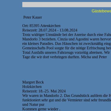
Gästebewer
Peter Kauer
Ort: 85395 Attenkirchen
Reisezeit: 28.07.2024 - 13.08.2024
Trotz widriger Umstände bei der Anreise durch eine Fah
Mandorlo 3 beziehen. Cinzia und Agostini waren hervo
ein kleines Paradies. Das Häuschen ist zweckmäßig einger
Gemeinschafts Pool sorgte für die nötige Erfrischung be
Total Ausfalls unseres Fahrzeugs vorzeitig abreisen. Wi
Tage die wir dort verbringen durften. Micha und Peter
Margret Beck
Holzkirchen
Reisezeit: 18.-25. Mai 2024
Wir waren in Mandorlo 2. Das Grundstück aufdem die Häu
funktioniert sehr gut und die Vermieter sind sehr freund
und Natur pur
Kommen gerne wieder .