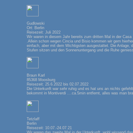
Gudlowski
Ort: Berlin
Reisezeit: Juli 2022
Wir waren in diesem Jahr bereits zum dritten Mal in der Casa
.Allein schon wegen Cincia und Bisio kommen wir gern hierher. 
einfach, aber mit dem Wichtigsten ausgestattet. Die Anlage,
Stufen sitzen und den Sonnenuntergang und die Ruhe geniess
Braun Karl
85368 Moosburg
Reisezeit: 25.6.2022 bis 02.07.2022
Die Unterkunft war sehr ruhig und es hat uns an nichts gefehl
bekommt in Montiverdi ....ca.5min entfernt, alles was man brau
Tetzlaff
Berlin
Reisezeit: 10.07.-24.07.21
Wir waren das zweite Mal in der Unterkunft, wohl wissend dass