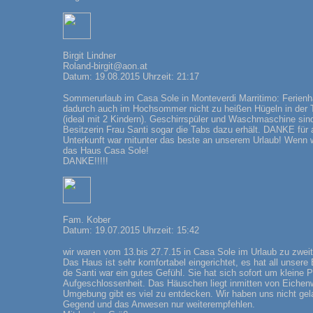
Birgit Lindner
Roland-birgit@aon.at
Datum: 19.08.2015 Uhrzeit: 21:17
Sommerurlaub im Casa Sole in Monteverdi Marritimo: Ferienh
dadurch auch im Hochsommer nicht zu heißen Hügeln in der 
(ideal mit 2 Kindern). Geschirrspüler und Waschmaschine sind
Besitzerin Frau Santi sogar die Tabs dazu erhält. DANKE für a
Unterkunft war mitunter das beste an unserem Urlaub! Wenn wi
das Haus Casa Sole!
DANKE!!!!!
Fam. Kober
Datum: 19.07.2015 Uhrzeit: 15:42
wir waren vom 13.bis 27.7.15 in Casa Sole im Urlaub zu zweit
Das Haus ist sehr komfortabel eingerichtet, es hat all unsere
de Santi war ein gutes Gefühl. Sie hat sich sofort um klein
Aufgeschlossenheit. Das Häuschen liegt inmitten von Eichen
Umgebung gibt es viel zu entdecken. Wir haben uns nicht gela
Gegend und das Anwesen nur weiterempfehlen.