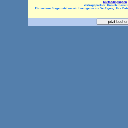
Mietbedingungen
Vertragspartner:
Daniele Saisi 
Für weitere Fragen stehen wir Ihnen gerne zur Verfügung. Ihre Da