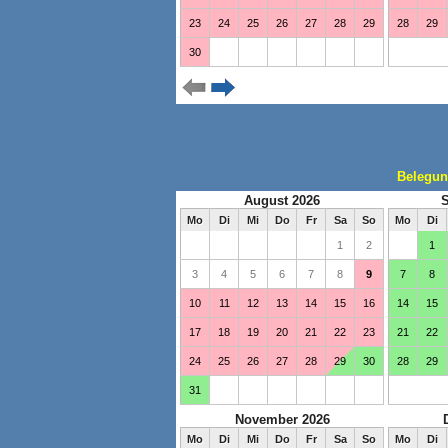
Belegun