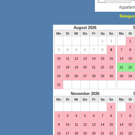
Belegun