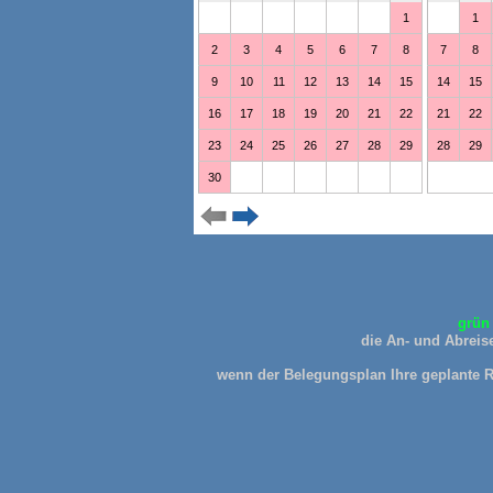
grün 
die An- und Abreise
wenn der Belegungsplan Ihre geplante Re